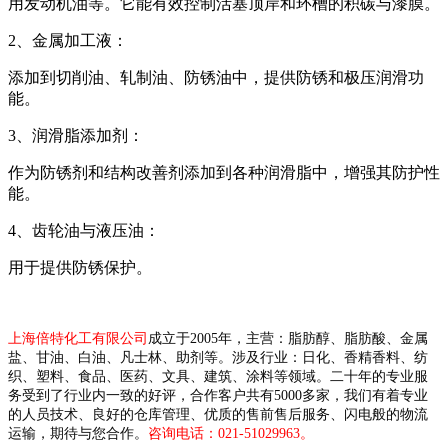
用发动机油等。它能有效控制活塞顶岸和环槽的积碳与漆膜。
2、金属加工液：
添加到切削油、轧制油、防锈油中，提供防锈和极压润滑功
能。
3、润滑脂添加剂：
作为防锈剂和结构改善剂添加到各种润滑脂中，增强其防护性
能。
4、齿轮油与液压油：
用于提供防锈保护。
上海倍特化工有限公司
成立于2005年，主营：脂肪醇、脂肪酸、金属
盐、甘油、白油、凡士林、助剂等。涉及行业：日化、香精香料、纺
织、塑料、食品、医药、文具、建筑、涂料等领域。二十年的专业服
务受到了行业内一致的好评，合作客户共有5000多家，我们有着专业
的人员技术、良好的仓库管理、优质的售前售后服务、闪电般的物流
运输，期待与您合作。
咨询电话：021-51029963。