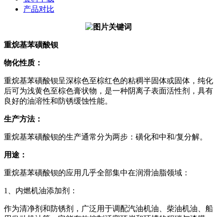
产品对比
重烷基苯磺酸钡
物化性质：
重烷基苯磺酸钡呈深棕色至棕红色的粘稠半固体或固体，纯化
后可为浅黄色至棕色膏状物，是一种阴离子表面活性剂，具有
良好的油溶性和防锈缓蚀性能。
生产方法：
重烷基苯磺酸钡的生产通常分为两步：磺化和中和/复分解。
用途：
重烷基苯磺酸钡的应用几乎全部集中在润滑油脂领域：
1、内燃机油添加剂：
作为清净剂和防锈剂，广泛用于调配汽油机油、柴油机油、船