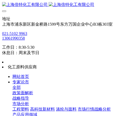
地址
上海市浦东新区新金桥路1599号东方万国企业中心B3栋303室
021-5102 9963
13061990358
工作日：8:30-5:30
休息日：周末及节日
化工原料供应商
网站首页
专家论市
全部
政策面解析
战略指导
市场分析
工程塑料
高科技新材料
涤纶与面料
市场行情战略分析
产品应用领域