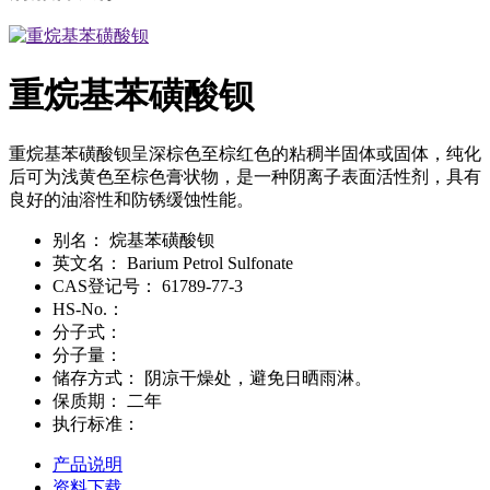
重烷基苯磺酸钡
重烷基苯磺酸钡呈深棕色至棕红色的粘稠半固体或固体，纯化
后可为浅黄色至棕色膏状物，是一种阴离子表面活性剂，具有
良好的油溶性和防锈缓蚀性能。
别名：
烷基苯磺酸钡
英文名：
Barium Petrol Sulfonate
CAS登记号：
61789-77-3
HS-No.：
分子式：
分子量：
储存方式：
阴凉干燥处，避免日晒雨淋。
保质期：
二年
执行标准：
产品说明
资料下载